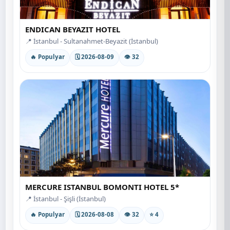
ENDICAN BEYAZIT HOTEL
📍 İstanbul - Sultanahmet-Beyazit (İstanbul)
🔥 Populyar
🗓 2026-08-09
👁 32
MERCURE ISTANBUL BOMONTI HOTEL 5*
📍 İstanbul - Şişli (İstanbul)
🔥 Populyar
🗓 2026-08-08
👁 32
⭐ 4