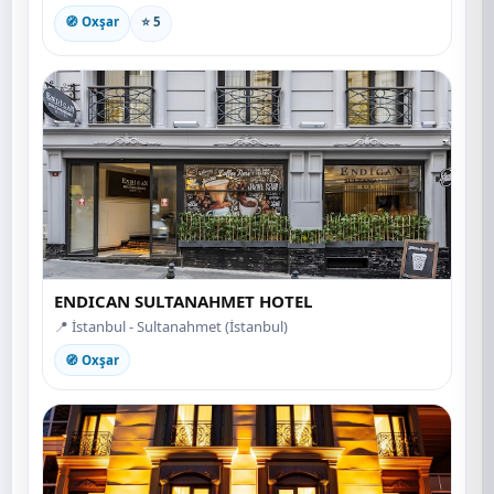
🧭 Oxşar
⭐ 5
ENDICAN SULTANAHMET HOTEL
📍 İstanbul - Sultanahmet (İstanbul)
🧭 Oxşar