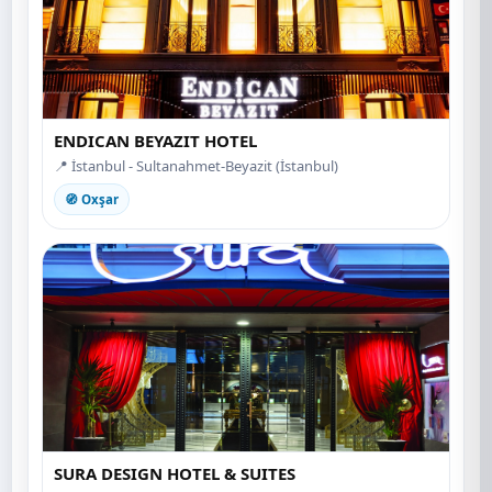
ENDICAN BEYAZIT HOTEL
📍 İstanbul - Sultanahmet-Beyazit (İstanbul)
🧭 Oxşar
SURA DESIGN HOTEL & SUITES