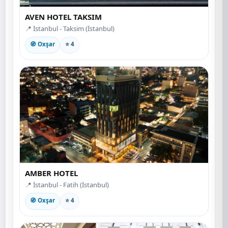
AVEN HOTEL TAKSIM
📍 İstanbul - Taksim (İstanbul)
🧭 Oxşar
⭐ 4
AMBER HOTEL
📍 İstanbul - Fatih (İstanbul)
🧭 Oxşar
⭐ 4