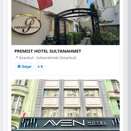
PREMIST HOTEL SULTANAHMET
📍 İstanbul - Sultanahmet (İstanbul)
🧭 Oxşar
⭐ 4