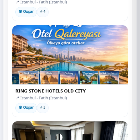
📍 İstanbul - Fatih (İstanbul)
🧭 Oxşar
⭐ 4
RING STONE HOTELS OLD CITY
📍 İstanbul - Fatih (İstanbul)
🧭 Oxşar
⭐ 5