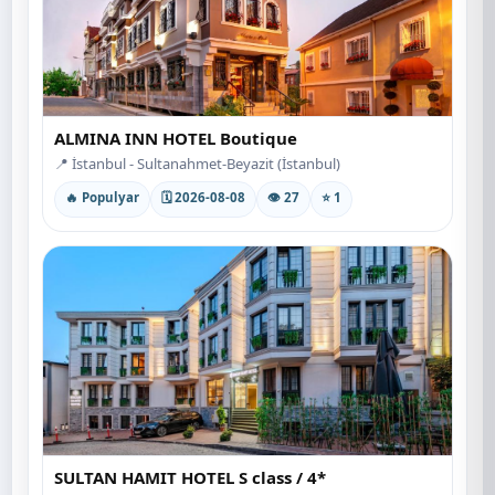
ALMINA INN HOTEL Boutique
📍 İstanbul - Sultanahmet-Beyazit (İstanbul)
🔥 Populyar
🗓 2026-08-08
👁 27
⭐ 1
SULTAN HAMIT HOTEL S class / 4*