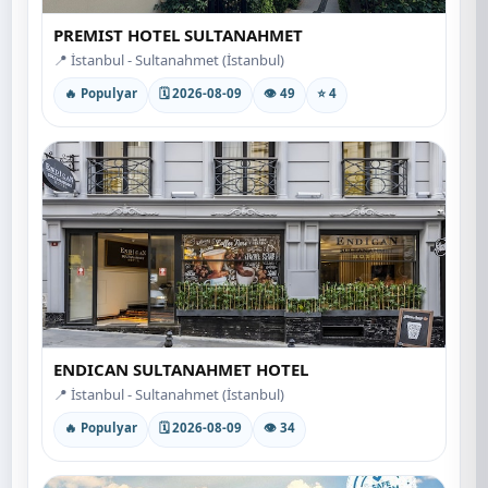
PREMIST HOTEL SULTANAHMET
📍 İstanbul - Sultanahmet (İstanbul)
🔥 Populyar
🗓 2026-08-09
👁 49
⭐ 4
ENDICAN SULTANAHMET HOTEL
📍 İstanbul - Sultanahmet (İstanbul)
🔥 Populyar
🗓 2026-08-09
👁 34