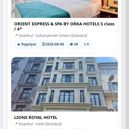
ORIENT EXPRESS & SPA BY ORKA HOTELS S class
/ 4*
📍 İstanbul - Sultanahmet-Sirkeci (İstanbul)
🔥 Populyar
🗓 2026-08-08
👁 30
⭐ 5
LIONS ROYAL HOTEL
📍 İstanbul - Fatih (İstanbul)