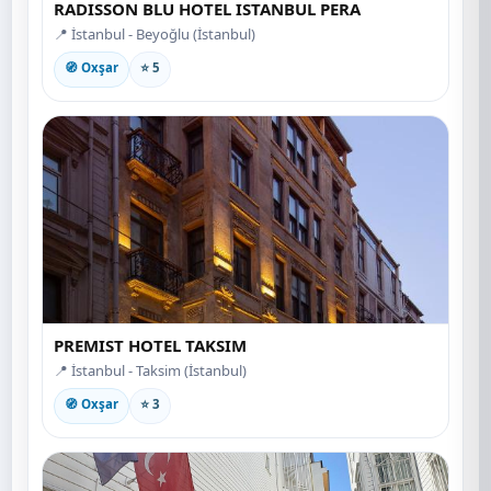
RADISSON BLU HOTEL ISTANBUL PERA
📍 İstanbul - Beyoğlu (İstanbul)
🧭 Oxşar
⭐ 5
PREMIST HOTEL TAKSIM
📍 İstanbul - Taksim (İstanbul)
🧭 Oxşar
⭐ 3