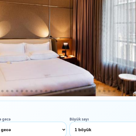
ə gecə
Böyük sayı