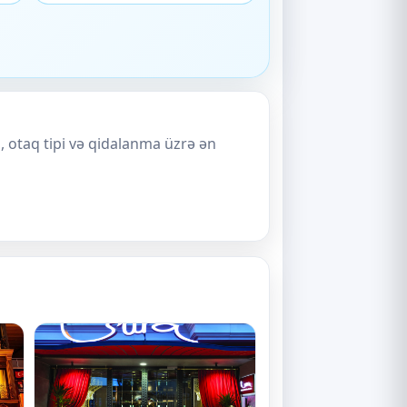
, otaq tipi və qidalanma üzrə ən