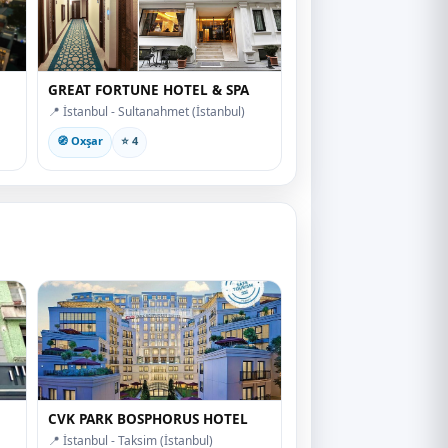
GREAT FORTUNE HOTEL & SPA
📍 İstanbul - Sultanahmet (İstanbul)
🧭 Oxşar
⭐ 4
CVK PARK BOSPHORUS HOTEL
📍 İstanbul - Taksim (İstanbul)