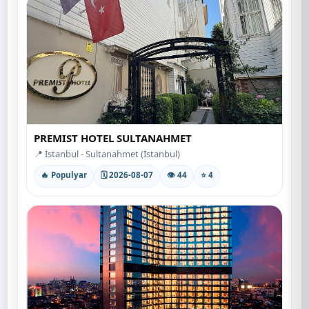
PREMIST HOTEL SULTANAHMET
📍 İstanbul - Sultanahmet (İstanbul)
🔥 Populyar
🗓 2026-08-07
👁 44
⭐ 4