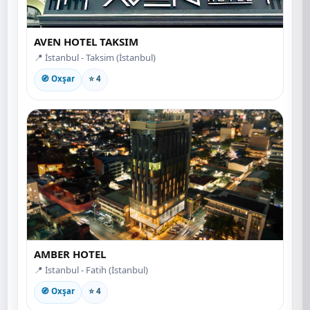
AVEN HOTEL TAKSIM
📍 İstanbul - Taksim (İstanbul)
🧭 Oxşar
⭐ 4
AMBER HOTEL
📍 İstanbul - Fatih (İstanbul)
🧭 Oxşar
⭐ 4