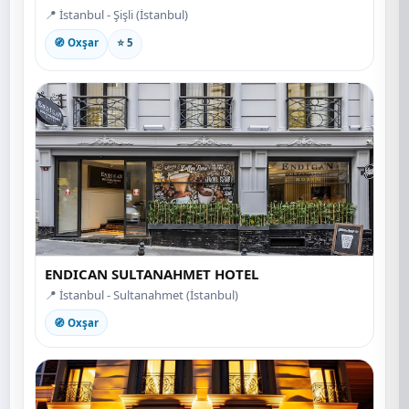
📍 İstanbul - Şişli (İstanbul)
🧭 Oxşar
⭐ 5
ENDICAN SULTANAHMET HOTEL
📍 İstanbul - Sultanahmet (İstanbul)
🧭 Oxşar