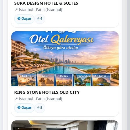
SURA DESIGN HOTEL & SUITES
📍 İstanbul - Fatih (İstanbul)
🧭 Oxşar
⭐ 4
RING STONE HOTELS OLD CITY
📍 İstanbul - Fatih (İstanbul)
🧭 Oxşar
⭐ 5