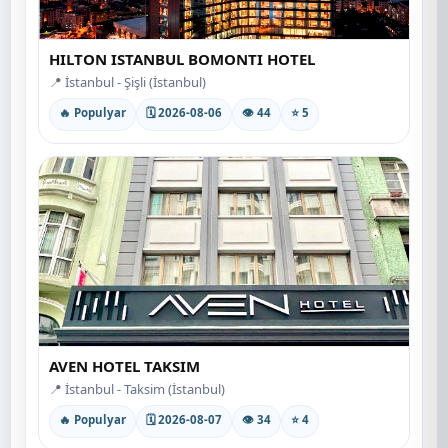
HILTON ISTANBUL BOMONTI HOTEL
📍 İstanbul - Şişli (İstanbul)
🔥 Populyar
🗓 2026-08-06
👁 44
⭐ 5
AVEN HOTEL TAKSIM
📍 İstanbul - Taksim (İstanbul)
🔥 Populyar
🗓 2026-08-07
👁 34
⭐ 4