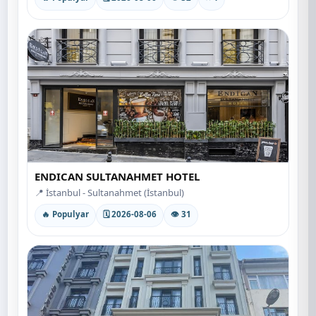
ENDICAN SULTANAHMET HOTEL
📍 İstanbul - Sultanahmet (İstanbul)
🔥 Populyar
🗓 2026-08-06
👁 31