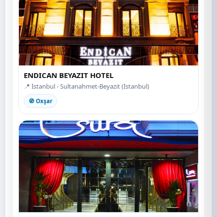
ENDICAN BEYAZIT HOTEL
📍 İstanbul - Sultanahmet-Beyazit (İstanbul)
🧭 Oxşar