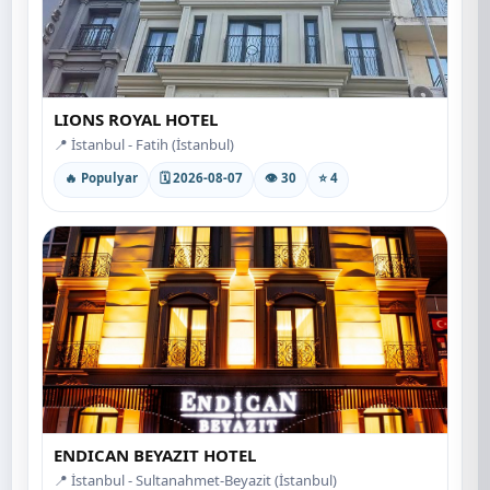
LIONS ROYAL HOTEL
📍 İstanbul - Fatih (İstanbul)
🔥 Populyar
🗓 2026-08-07
👁 30
⭐ 4
ENDICAN BEYAZIT HOTEL
📍 İstanbul - Sultanahmet-Beyazit (İstanbul)