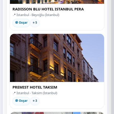
RADISSON BLU HOTEL ISTANBUL PERA
📍 İstanbul - Beyoğlu (İstanbul)
🧭 Oxşar
⭐ 5
PREMIST HOTEL TAKSIM
📍 İstanbul - Taksim (İstanbul)
🧭 Oxşar
⭐ 3