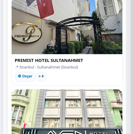
PREMIST HOTEL SULTANAHMET
📍 İstanbul - Sultanahmet (İstanbul)
🧭 Oxşar
⭐ 4