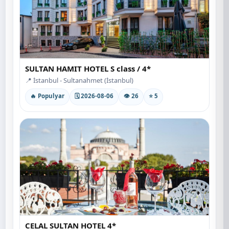
SULTAN HAMIT HOTEL S class / 4*
📍 İstanbul - Sultanahmet (İstanbul)
🔥 Populyar
🗓 2026-08-06
👁 26
⭐ 5
CELAL SULTAN HOTEL 4*