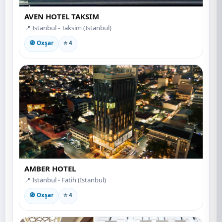
AVEN HOTEL TAKSIM
📍 İstanbul - Taksim (İstanbul)
🧭 Oxşar
⭐ 4
AMBER HOTEL
📍 İstanbul - Fatih (İstanbul)
🧭 Oxşar
⭐ 4