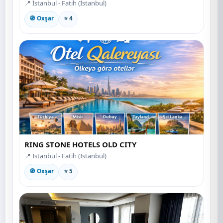
📍 İstanbul - Fatih (İstanbul)
🧭 Oxşar
⭐ 4
RING STONE HOTELS OLD CITY
📍 İstanbul - Fatih (İstanbul)
🧭 Oxşar
⭐ 5