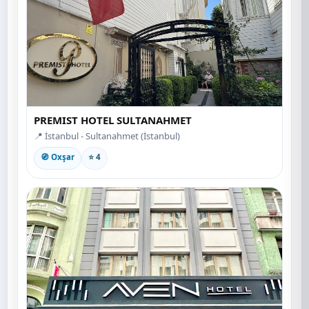
PREMIST HOTEL SULTANAHMET
📍 İstanbul - Sultanahmet (İstanbul)
🧭 Oxşar
⭐ 4