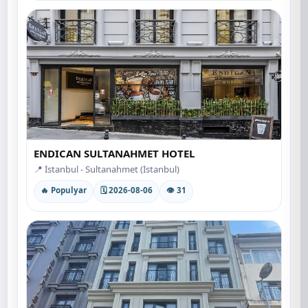
ENDICAN SULTANAHMET HOTEL
📍 İstanbul - Sultanahmet (İstanbul)
🔥 Populyar
🗓 2026-08-06
👁 31