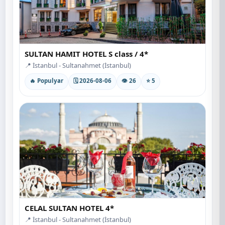
SULTAN HAMIT HOTEL S class / 4*
📍 İstanbul - Sultanahmet (İstanbul)
🔥 Populyar
🗓 2026-08-06
👁 26
⭐ 5
CELAL SULTAN HOTEL 4*
📍 İstanbul - Sultanahmet (İstanbul)