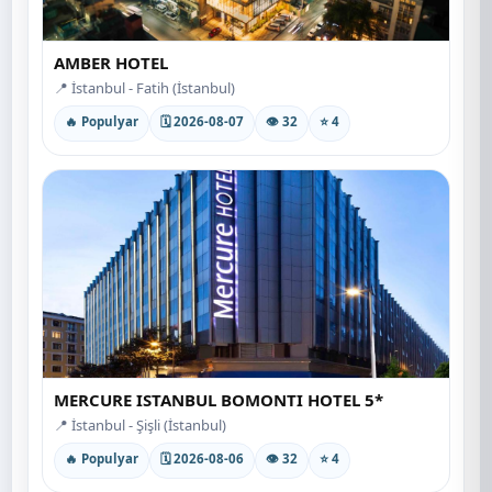
AMBER HOTEL
📍 İstanbul - Fatih (İstanbul)
🔥 Populyar
🗓 2026-08-07
👁 32
⭐ 4
MERCURE ISTANBUL BOMONTI HOTEL 5*
📍 İstanbul - Şişli (İstanbul)
🔥 Populyar
🗓 2026-08-06
👁 32
⭐ 4