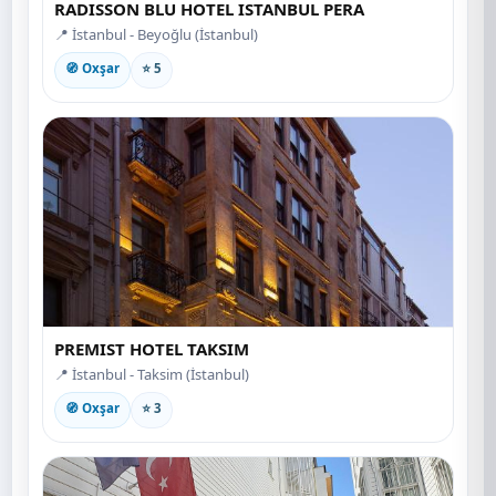
RADISSON BLU HOTEL ISTANBUL PERA
📍 İstanbul - Beyoğlu (İstanbul)
🧭 Oxşar
⭐ 5
PREMIST HOTEL TAKSIM
📍 İstanbul - Taksim (İstanbul)
🧭 Oxşar
⭐ 3