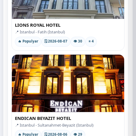
LIONS ROYAL HOTEL
📍 İstanbul - Fatih (İstanbul)
🔥 Populyar
🗓 2026-08-07
👁 30
⭐ 4
ENDICAN BEYAZIT HOTEL
📍 İstanbul - Sultanahmet-Beyazit (İstanbul)
🔥 Populyar
🗓 2026-08-06
👁 29