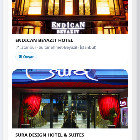
ENDICAN BEYAZIT HOTEL
📍 İstanbul - Sultanahmet-Beyazit (İstanbul)
🧭 Oxşar
SURA DESIGN HOTEL & SUITES