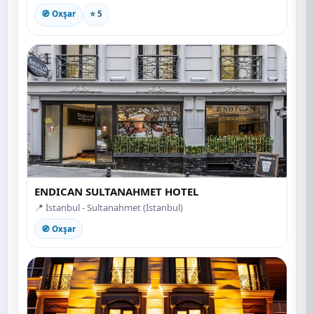
🧭 Oxşar
⭐ 5
ENDICAN SULTANAHMET HOTEL
📍 İstanbul - Sultanahmet (İstanbul)
🧭 Oxşar