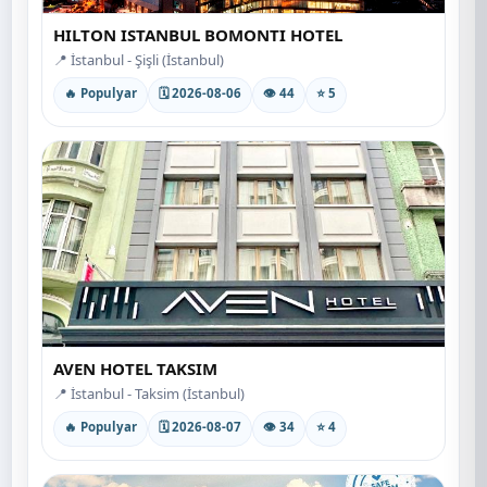
HILTON ISTANBUL BOMONTI HOTEL
📍 İstanbul - Şişli (İstanbul)
🔥 Populyar
🗓 2026-08-06
👁 44
⭐ 5
AVEN HOTEL TAKSIM
📍 İstanbul - Taksim (İstanbul)
🔥 Populyar
🗓 2026-08-07
👁 34
⭐ 4