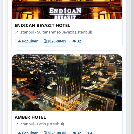
ENDICAN BEYAZIT HOTEL
📍 İstanbul - Sultanahmet-Beyazit (İstanbul)
🔥 Populyar
🗓 2026-08-09
👁 32
AMBER HOTEL
📍 İstanbul - Fatih (İstanbul)
🔥 Populyar
🗓 2026-08-08
👁 32
⭐ 4