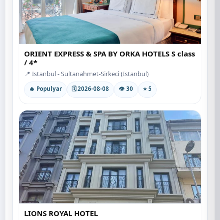
ORIENT EXPRESS & SPA BY ORKA HOTELS S class
/ 4*
📍 İstanbul - Sultanahmet-Sirkeci (İstanbul)
🔥 Populyar
🗓 2026-08-08
👁 30
⭐ 5
LIONS ROYAL HOTEL