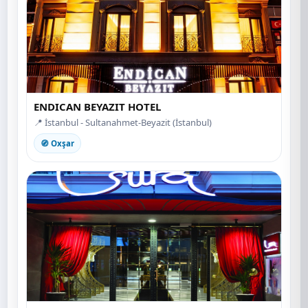
ENDICAN BEYAZIT HOTEL
📍 İstanbul - Sultanahmet-Beyazit (İstanbul)
🧭 Oxşar