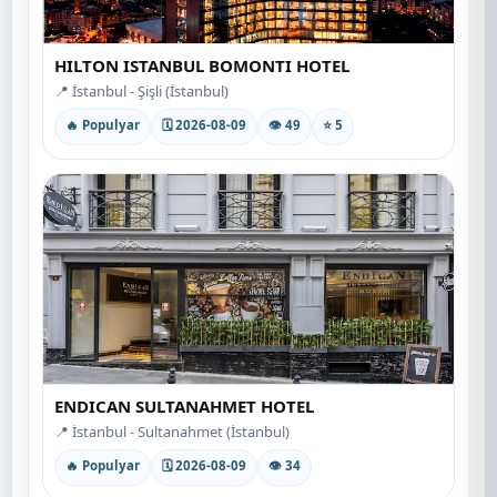
HILTON ISTANBUL BOMONTI HOTEL
📍 İstanbul - Şişli (İstanbul)
🔥 Populyar
🗓 2026-08-09
👁 49
⭐ 5
ENDICAN SULTANAHMET HOTEL
📍 İstanbul - Sultanahmet (İstanbul)
🔥 Populyar
🗓 2026-08-09
👁 34