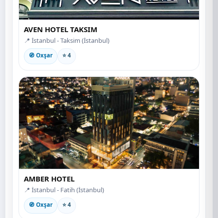
AVEN HOTEL TAKSIM
📍 İstanbul - Taksim (İstanbul)
🧭 Oxşar
⭐ 4
AMBER HOTEL
📍 İstanbul - Fatih (İstanbul)
🧭 Oxşar
⭐ 4