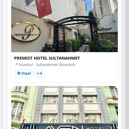
PREMIST HOTEL SULTANAHMET
📍 İstanbul - Sultanahmet (İstanbul)
🧭 Oxşar
⭐ 4