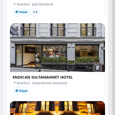
📍 İstanbul - Şişli (İstanbul)
🧭 Oxşar
⭐ 5
ENDICAN SULTANAHMET HOTEL
📍 İstanbul - Sultanahmet (İstanbul)
🧭 Oxşar