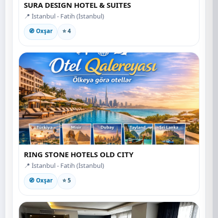
SURA DESIGN HOTEL & SUITES
📍 İstanbul - Fatih (İstanbul)
🧭 Oxşar
⭐ 4
RING STONE HOTELS OLD CITY
📍 İstanbul - Fatih (İstanbul)
🧭 Oxşar
⭐ 5