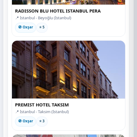
RADISSON BLU HOTEL ISTANBUL PERA
📍 İstanbul - Beyoğlu (İstanbul)
🧭 Oxşar
⭐ 5
PREMIST HOTEL TAKSIM
📍 İstanbul - Taksim (İstanbul)
🧭 Oxşar
⭐ 3