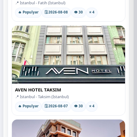
📍 İstanbul - Fatih (İstanbul)
🔥 Populyar
🗓 2026-08-08
👁 30
⭐ 4
AVEN HOTEL TAKSIM
📍 İstanbul - Taksim (İstanbul)
🔥 Populyar
🗓 2026-08-07
👁 30
⭐ 4