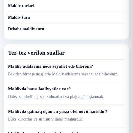
Maldiv turlari
Maldiv turu
Dekabr maldiv turu
Tez-tez verilən suallar
Maldiv adalarına necə səyahət edə bilərəm?
Bakıdan birbaşa uçuşlarla Maldiv adalarına səyahət edə bilərsiniz.
Maldivdə hansı fəaliyyətlər var?
Dalış, snorkelling, spa xidmətləri və plajda günəşlənmək.
Maldivdə qalmaq üçün ən yaxşı otel növü hansıdır?
Lüks kurortlar və su üstü villalar məşhurdur.