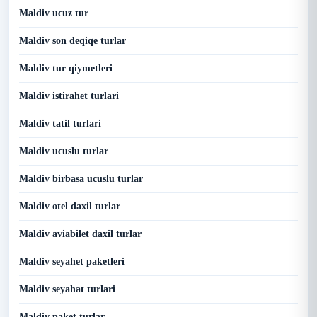
Maldiv ucuz tur
Maldiv son deqiqe turlar
Maldiv tur qiymetleri
Maldiv istirahet turlari
Maldiv tatil turlari
Maldiv ucuslu turlar
Maldiv birbasa ucuslu turlar
Maldiv otel daxil turlar
Maldiv aviabilet daxil turlar
Maldiv seyahet paketleri
Maldiv seyahat turlari
Maldiv paket turlar