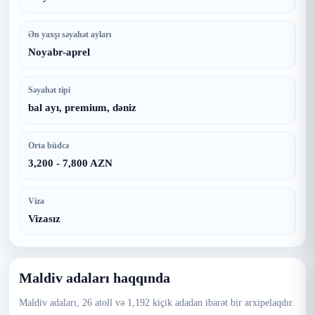
Ən yaxşı səyahət ayları
Noyabr-aprel
Səyahət tipi
bal ayı, premium, dəniz
Orta büdcə
3,200 - 7,800 AZN
Viza
Vizasız
Maldiv adaları haqqında
Maldiv adaları, 26 atoll və 1,192 kiçik adadan ibarət bir arxipelaqdır.