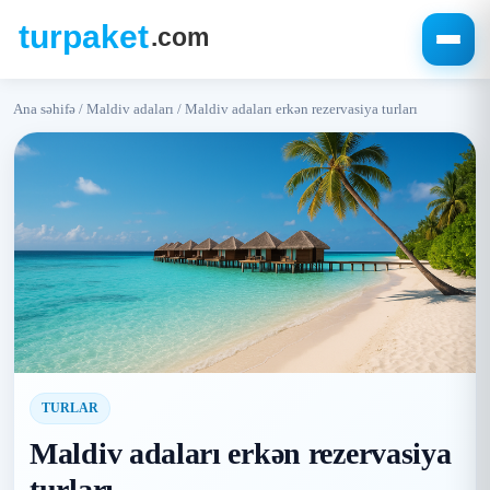
Ana səhifə
/
Maldiv adaları
/
Maldiv adaları erkən rezervasiya turları
TURLAR
Maldiv adaları erkən rezervasiya
turları