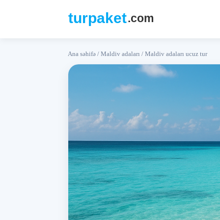
Ana səhifə
/
Maldiv adaları
/
Maldiv adaları ucuz tur