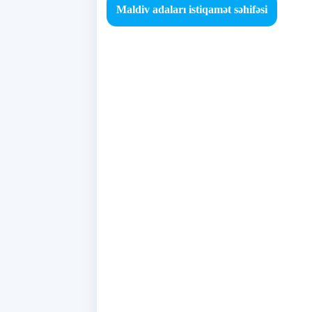
Maldiv adaları istiqamət səhifəsi