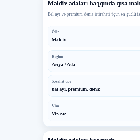
Maldiv adaları haqqında qısa mə
Bal ayı və premium dəniz istirahəti üçün ən güclü is
Ölkə
Maldiv
Region
Asiya / Ada
Səyahət tipi
bal ayı, premium, dəniz
Viza
Vizasız