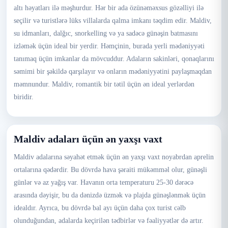
altı həyatları ilə məşhurdur. Hər bir ada özünəməxsus gözəlliyi ilə
seçilir və turistlərə lüks villalarda qalma imkanı təqdim edir. Maldiv,
su idmanları, dalğıc, snorkelling və ya sadəcə günəşin batmasını
izləmək üçün ideal bir yerdir. Həmçinin, burada yerli mədəniyyəti
tanımaq üçün imkanlar da mövcuddur. Adaların sakinləri, qonaqlarını
səmimi bir şəkildə qarşılayır və onların mədəniyyətini paylaşmaqdan
məmnundur. Maldiv, romantik bir tətil üçün ən ideal yerlərdən
biridir.
Maldiv adaları üçün ən yaxşı vaxt
Maldiv adalarına səyahət etmək üçün ən yaxşı vaxt noyabrdan aprelin
ortalarına qədərdir. Bu dövrdə hava şəraiti mükəmməl olur, günəşli
günlər və az yağış var. Havanın orta temperaturu 25-30 dərəcə
arasında dəyişir, bu da dənizdə üzmək və plajda günəşlənmək üçün
idealdır. Ayrıca, bu dövrdə bal ayı üçün daha çox turist cəlb
olunduğundan, adalarda keçirilən tədbirlər və fəaliyyətlər də artır.