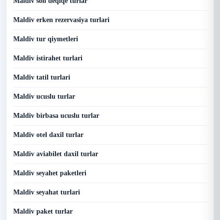
Maldiv son deqiqe turlar
Maldiv erken rezervasiya turlari
Maldiv tur qiymetleri
Maldiv istirahet turlari
Maldiv tatil turlari
Maldiv ucuslu turlar
Maldiv birbasa ucuslu turlar
Maldiv otel daxil turlar
Maldiv aviabilet daxil turlar
Maldiv seyahet paketleri
Maldiv seyahat turlari
Maldiv paket turlar