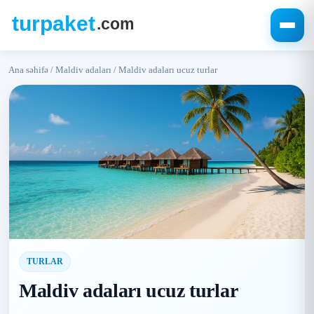
Ana səhifə
/
Maldiv adaları
/
Maldiv adaları ucuz turlar
TURLAR
Maldiv adaları ucuz turlar