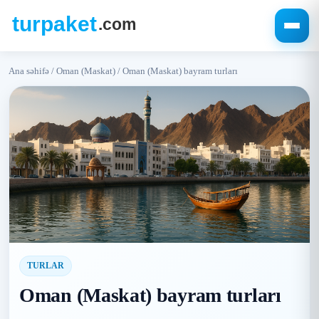
Ana səhifə
/
Oman (Maskat)
/
Oman (Maskat) bayram turları
TURLAR
Oman (Maskat) bayram turları