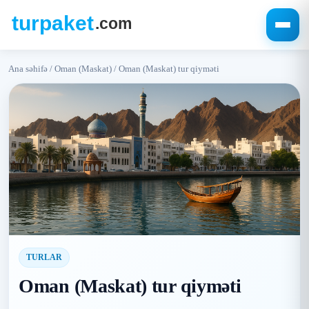
Ana səhifə
/
Oman (Maskat)
/
Oman (Maskat) tur qiyməti
TURLAR
Oman (Maskat) tur qiyməti