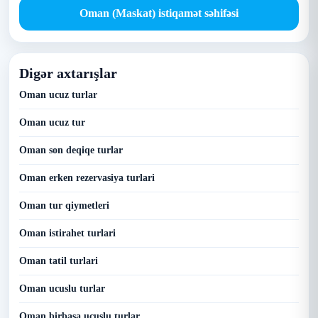
Oman (Maskat) istiqamət səhifəsi
Digər axtarışlar
Oman ucuz turlar
Oman ucuz tur
Oman son deqiqe turlar
Oman erken rezervasiya turlari
Oman tur qiymetleri
Oman istirahet turlari
Oman tatil turlari
Oman ucuslu turlar
Oman birbasa ucuslu turlar