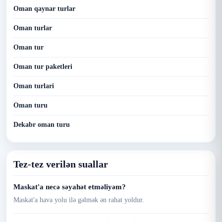
Oman qaynar turlar
Oman turlar
Oman tur
Oman tur paketleri
Oman turlari
Oman turu
Dekabr oman turu
Tez-tez verilən suallar
Maskat'a necə səyahət etməliyəm?
Maskat'a hava yolu ilə gəlmək ən rahat yoldur.