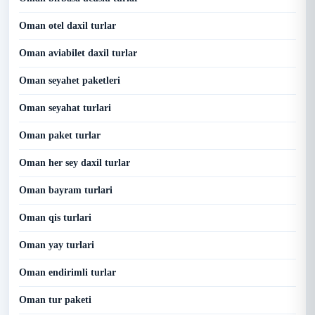
Oman otel daxil turlar
Oman aviabilet daxil turlar
Oman seyahet paketleri
Oman seyahat turlari
Oman paket turlar
Oman her sey daxil turlar
Oman bayram turlari
Oman qis turlari
Oman yay turlari
Oman endirimli turlar
Oman tur paketi