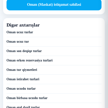
Oman (Maskat) istiqamət səhifəsi
Digər axtarışlar
Oman ucuz turlar
Oman ucuz tur
Oman son deqiqe turlar
Oman erken rezervasiya turlari
Oman tur qiymetleri
Oman istirahet turlari
Oman ucuslu turlar
Oman birbasa ucuslu turlar
Oman otel daxil turlar