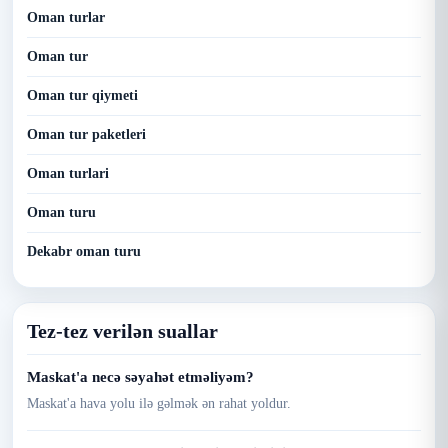
Oman turlar
Oman tur
Oman tur qiymeti
Oman tur paketleri
Oman turlari
Oman turu
Dekabr oman turu
Tez-tez verilən suallar
Maskat'a necə səyahət etməliyəm?
Maskat'a hava yolu ilə gəlmək ən rahat yoldur.